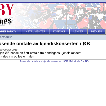
YHETSARKIV
INSTRUMENTER
KONTAKT
LENKER
MEDLEM
hetsarkiv
osende omtale av kjendiskonserten i ØB
 november 2018
en ØB hadde en flott omtale fra søndagens kjendiskonsert.
kk deg inn og les omtalen