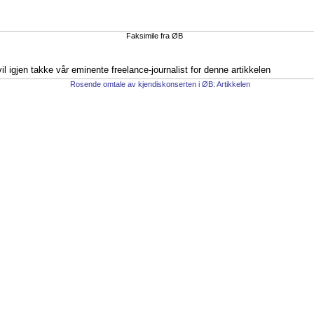
Faksimile fra ØB
vil igjen takke vår eminente freelance-journalist for denne artikkelen