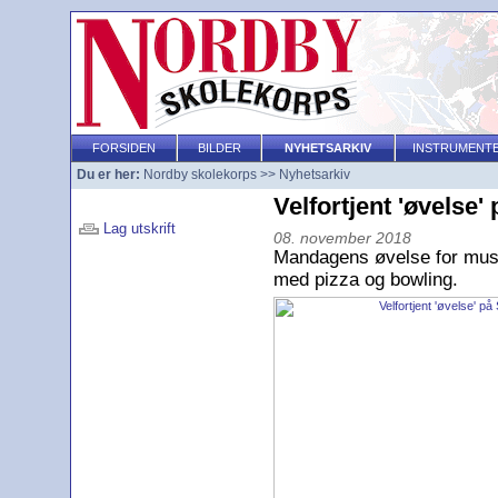
FORSIDEN
BILDER
NYHETSARKIV
INSTRUMENT
Du er her:
Nordby skolekorps
>>
Nyhetsarkiv
Velfortjent 'øvelse'
Lag utskrift
08. november 2018
Mandagens øvelse for musikan
med pizza og bowling.