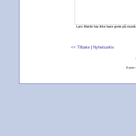
Lars Martin har ikke bare greie på musikk 
<< Tilbake
|
Nyhetsarkiv
E-post