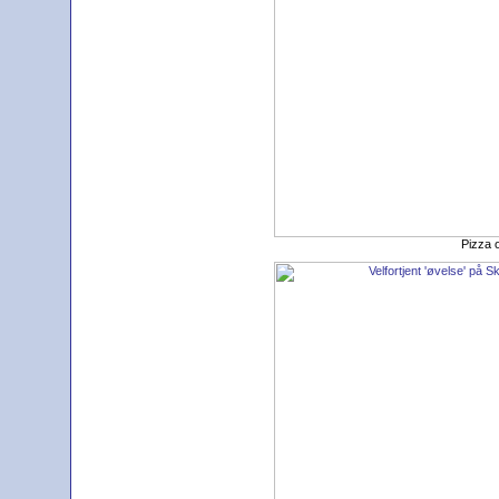
Pizza o