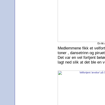
En lit
Medlemmene fikk et velfortj
toner , dansetrinn og pirue
Det var en vel fortjent bel
lagt ned slik at det ble en 