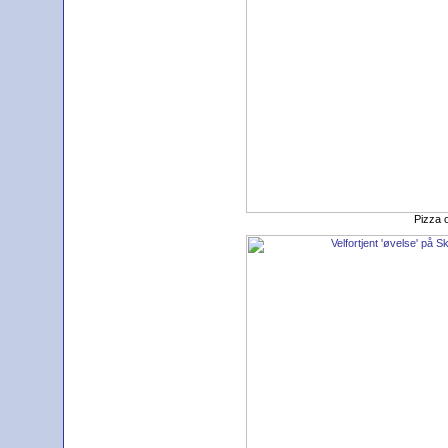
Pizza o