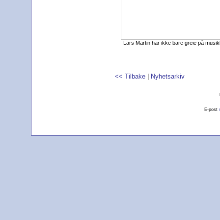
Lars Martin har ikke bare greie på musikk 
<< Tilbake
|
Nyhetsarkiv
E-post