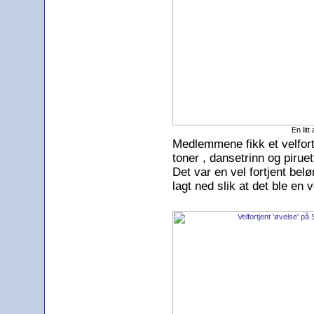
En lit
Medlemmene fikk et velfortj
toner , dansetrinn og pirue
Det var en vel fortjent bel
lagt ned slik at det ble en 