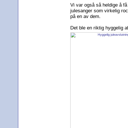
Vi var også så heldige å f
julesanger som virkelig roc
på en av dem.
Det ble en riktig hyggelig a