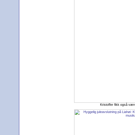
Kristoffer fikk også 