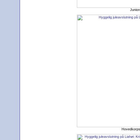
Junior
Hovedkorpse