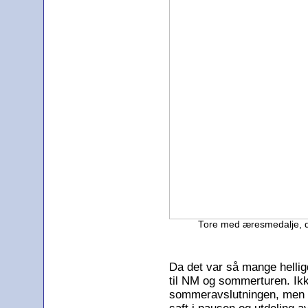
Tore med æresmedalje, d
Da det var så mange helligdag
til NM og sommerturen. Ikke
sommeravslutningen, men d