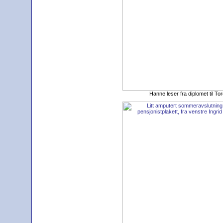
Hanne leser fra diplomet til T