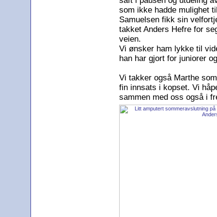
saft i pausen og utdeling a
som ikke hadde mulighet ti
Samuelsen fikk sin velfort
takket Anders Hefre for se
veien.
Vi ønsker ham lykke til vid
han har gjort for juniorer 
Vi takker også Marthe som 
fin innsats i kopset. Vi håp
sammen med oss også i fr