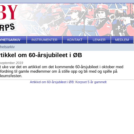
YHETSARKIV
INSTRUMENTER
KONTAKT
LENKER
MEDLEM
hetsarkiv
tikkel om 60-årsjubileet i ØB
 september 2019
t uke var det en artikkel om det kommende 60-årsjubileet i oktober med
fordring til gamle medlemmer om å stille opp og bli med og spille på
ileumsfesten.