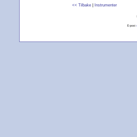
<< Tilbake
|
Instrumenter
E-post