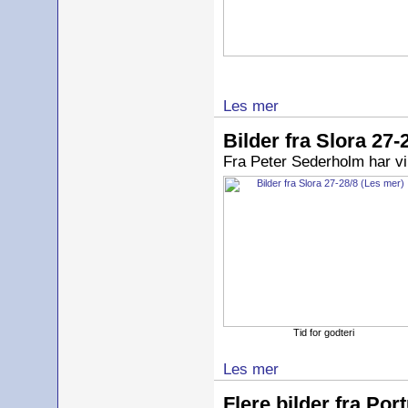
Les mer
Bilder fra Slora 27-
Fra Peter Sederholm har vi 
Tid for godteri
Les mer
Flere bilder fra Por