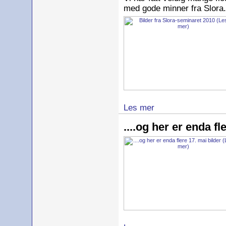
med gode minner fra Slora.
Les mer
....og her er enda fl