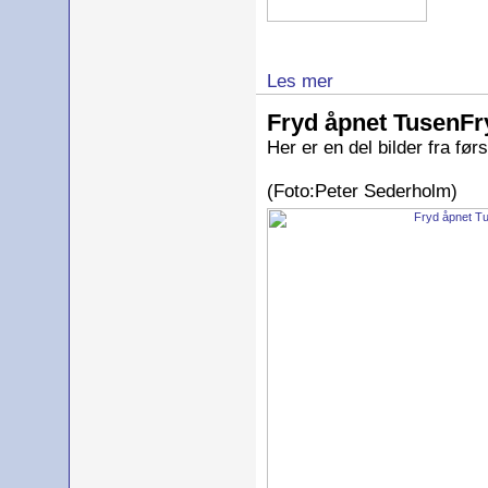
Les mer
Fryd åpnet TusenFr
Her er en del bilder fra fø
(Foto:Peter Sederholm)