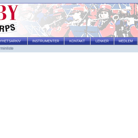
YHETSARKIV
INSTRUMENTER
KONTAKT
LENKER
MEDLEM
rminliste