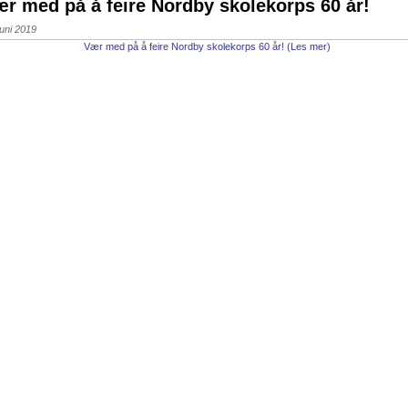
r med på å feire Nordby skolekorps 60 år!
juni 2019